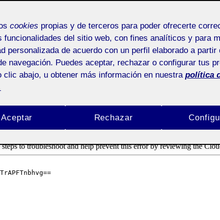
D Y APLICACIONES
mos
cookies
propias y de terceros para poder ofrecerte corr
s funcionalidades del sitio web, con fines analíticos y para 
SICAS
ad personalizada de acuerdo con un perfil elaborado a partir 
de navegación. Puedes aceptar, rechazar o configurar tus p
 clic abajo, u obtener más información en nuestra
política 
.
Aceptar
Rechazar
Configu