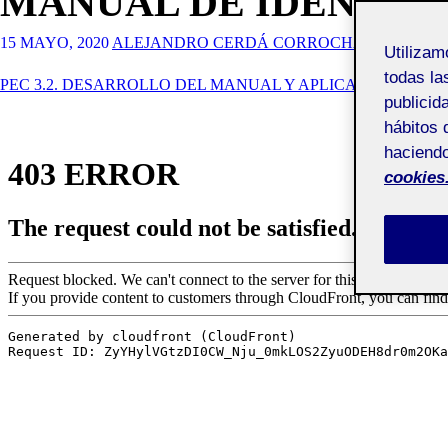
MANUAL DE IDENTIDA
15 MAYO, 2020
ALEJANDRO CERDÁ CORROCHANO
Utiliza
todas la
PEC 3.2. DESARROLLO DEL MANUAL Y APLICACIONES BÁ
publicid
hábitos 
haciendo
cookies