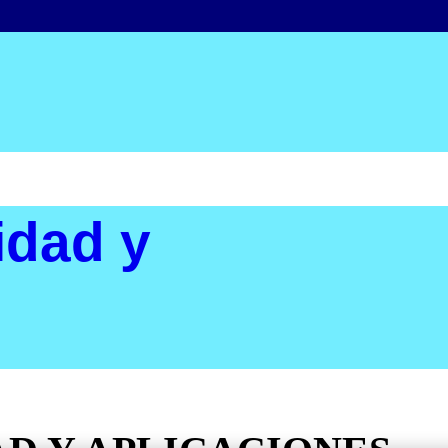
idad y