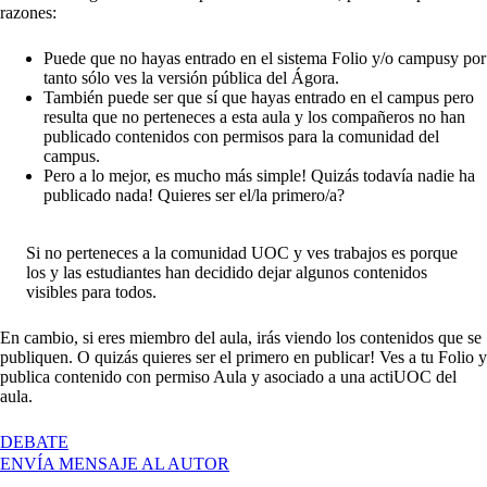
razones:
Puede que no hayas entrado en el
sistema Folio y/o campus
y por
tanto sólo ves la versión pública del Ágora.
También puede ser que sí que hayas entrado en el campus pero
resulta que no perteneces a esta aula y los compañeros no han
publicado contenidos con permisos para la comunidad del
campus.
Pero a lo mejor, es mucho más simple! Quizás todavía nadie ha
publicado nada! Quieres ser el/la primero/a?
Si no perteneces a la comunidad UOC y ves trabajos es porque
los y las estudiantes han decidido dejar algunos contenidos
visibles para todos.
En cambio, si eres miembro del aula, irás viendo los contenidos que se
publiquen. O quizás quieres ser el primero en publicar! Ves a tu Folio y
publica contenido con permiso Aula y asociado a una actiUOC del
aula.
EN
DEBATE
BIENVENIDOS
ENVÍA MENSAJE AL AUTOR
Y